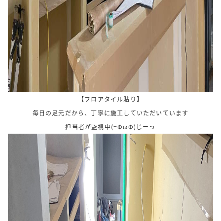
【フロアタイル貼り】
毎日の足元だから、丁寧に施工していただいています
担当者が監視中(=ΦωΦ)じーっ