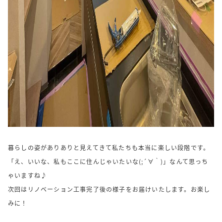
暮らしの姿がありありと見えてきて私たちも本当に楽しい段階です。
「え、いいな、私もここに住んじゃいたいな(;´∀｀)」なんて思っち
ゃいますね♪
次回はリノベーション工事完了後の様子をお届けいたします。お楽し
みに！