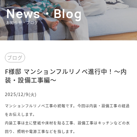
News・Blog
お知らせ・ブログ
ブログ
F様邸 マンションフルリノベ進行中！～内
装・設備工事編～
2025/12/9(火)
マンションフルリノベ工事の続報です。今回は内装・設備工事の経過
をお伝えします。
内装工事は主に壁紙や床材を貼る工事、設備工事はキッチンなどの水
回り、照明や電源工事などを指します。