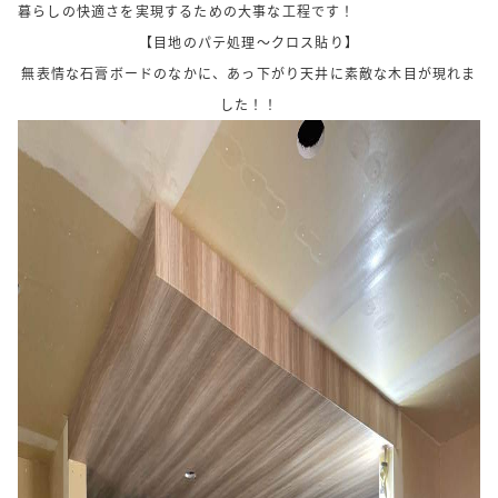
暮らしの快適さを実現するための大事な工程です！
【目地のパテ処理～クロス貼り】
無表情な石膏ボードのなかに、あっ下がり天井に素敵な木目が現れま
した！！