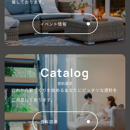
催しております。
イベント情報
Catalog
資料請求
これから家づくりを始めるあなたにピッタリな資料を
ご用意しております。
資料請求