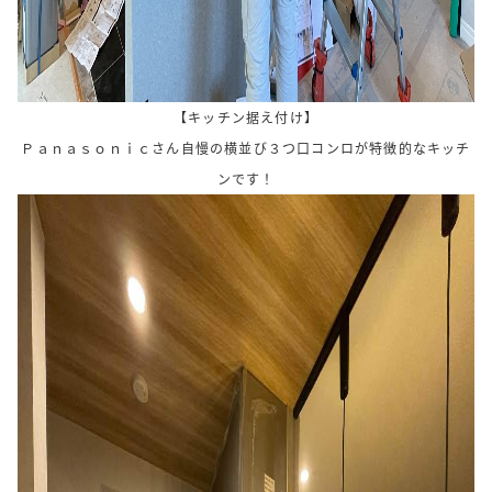
【キッチン据え付け】
Ｐａｎａｓｏｎｉｃさん自慢の横並び３つ口コンロが特徴的なキッチ
ンです！