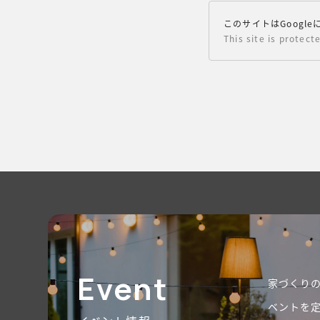
このサイトはGoog
This site is protec
Event
家づくり
ベントを