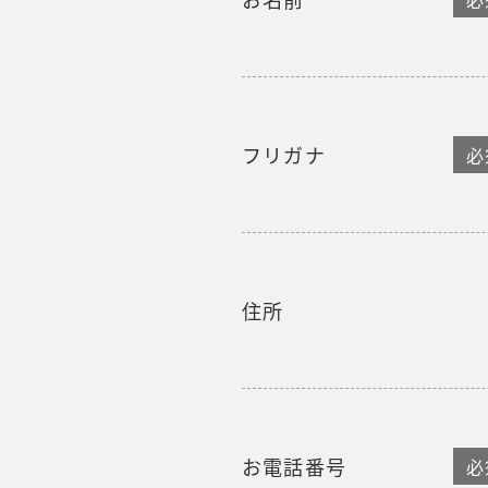
フリガナ
必
住所
お電話番号
必