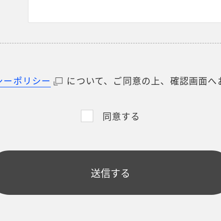
シーポリシー
について、
ご同意の上、確認画面へ
同意する