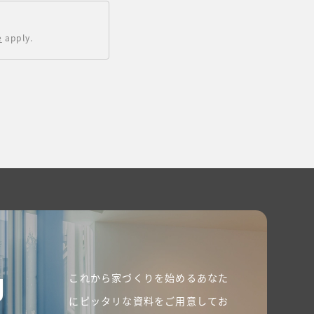
e
apply.
g
これから家づくりを始めるあなた
にピッタリな資料をご用意してお