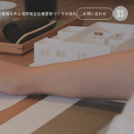
資料
お客様の声
土地情報
会社概要
家づくりの流れ
お問い
合わせ
請求