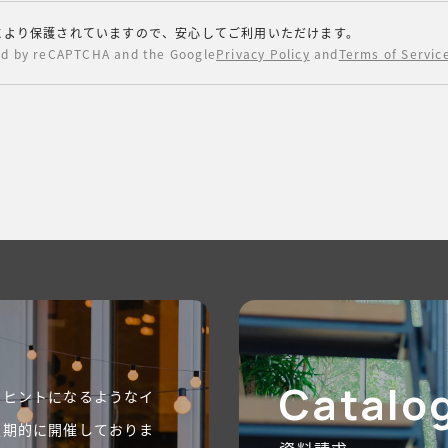
leにより保護されていますので、安心してご利用いただけます。
ted by reCAPTCHA and the Google
Privacy Policy
and
Terms of Servic
Catalo
のヒントになるようなイ
定期的に開催しておりま