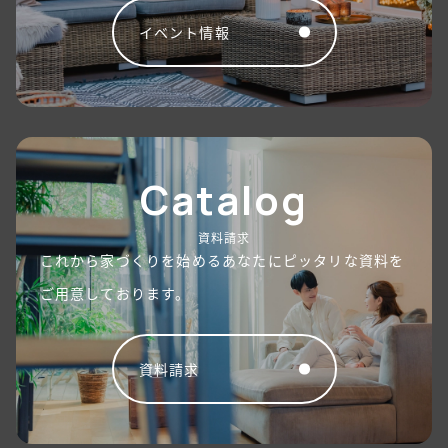
イベント情報
Catalog
資料請求
これから家づくりを始めるあなたにピッタリな資料を
ご用意しております。
資料請求