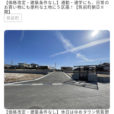
【価格改定・建築条件なし】通勤・通学にも、日常の
お買い物にも便利な土地に５区画！【筑前町朝日Ⅱ
期】
筑前町
【価格改定・建築条件なし】休日はゆめタウン筑紫野