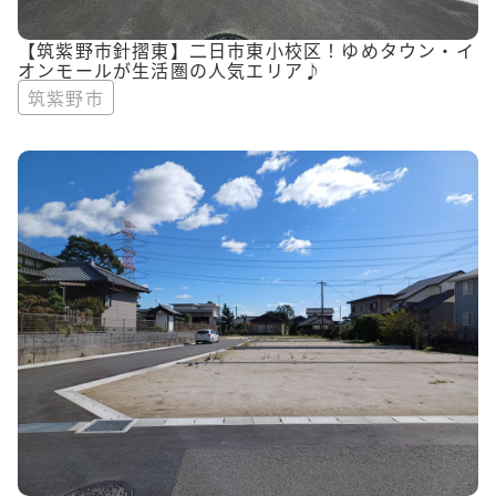
【筑紫野市針摺東】二日市東小校区！ゆめタウン・イ
オンモールが生活圏の人気エリア♪
筑紫野市