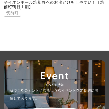
やイオンモール筑紫野へのお出かけもしやすい！【筑
前町朝日Ⅰ期】
筑前町
Event
イベント情報
家づくりのヒントになるようなイベントを定期的に開
催しております。