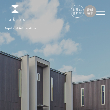
お問い
資料
合わせ
請求
Top
-
Land information