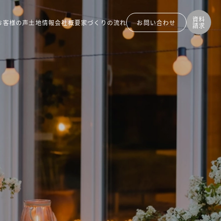
資料
お客様の声
土地情報
会社概要
家づくりの流れ
お問い
合わせ
請求