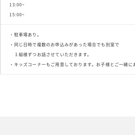
13:00~
15:00~
・駐車場あり。
・同じ日時で複数のお申込みがあった場合でも別室で
１組様ずつお話させていただきます。
・キッズコーナーもご用意しております。お子様とご一緒に