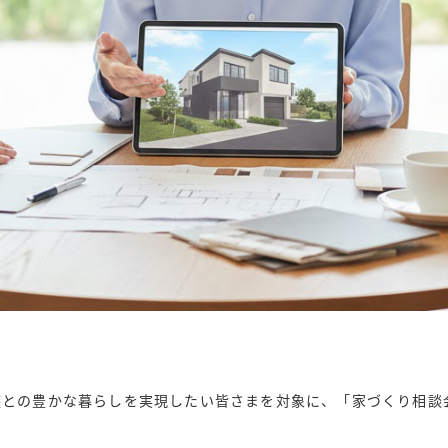
族との豊かな暮らしを実現したい皆さまを対象に、「家づくり相談