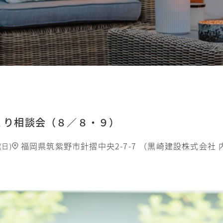
くり相談会（８／８・９）
福岡県筑紫野市針摺中央2-7-7 （黒崎建設株式会社 
9(日)