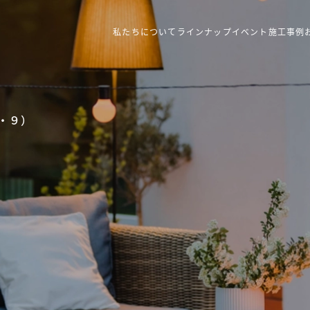
私たちについて
ラインナップ
イベント
施工事例
・９）