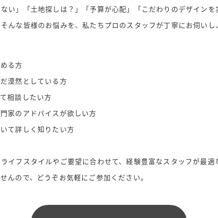
らない」「土地探しは？」「予算が心配」「こだわりのデザインを
。そんな皆様のお悩みを、私たちプロのスタッフが丁寧にお伺いし
始める方
まだ漠然としている方
いて相談したい方
専門家のアドバイスが欲しい方
ついて詳しく知りたい方
のライフスタイルやご要望に合わせて、経験豊富なスタッフが最適
ませんので、どうぞお気軽にご参加ください。