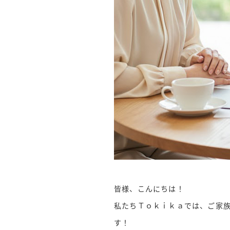
皆様、こんにちは！
私たちＴｏｋｉｋａでは、ご家
す！