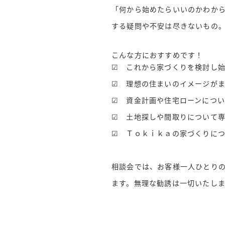
「何から始めたらいいのかわか
する疑問や不安は尽きないもの
こんな方におすすめです！
☑ これから家づくりを検討し
☑ 理想の住まいのイメージが
☑ 資金計画や住宅ローンにつ
☑ 土地探しや間取りについて
☑ Ｔｏｋｉｋａの家づくりに
相談会では、お客様一人ひとり
ます。無理な勧誘は一切いたし