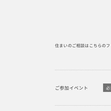
住まいのご相談はこちらのフ
ご参加イベント
必