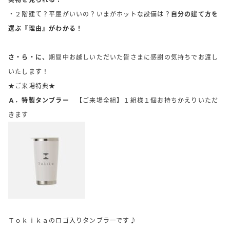
・２階建て？平屋がいいの？いまがホットな設備は？
自分の建て方を
選ぶ『理由』がわかる！
さ・ら・に、
期間中お越しいただいた皆さまに感謝の気持ちでお渡し
いたします！
★ご来場特典★
Ａ．特製タンブラー
【ご来場全組】１組様１個お持ちかえりいただ
きます
Ｔｏｋｉｋａのロゴ入りタンブラーです♪