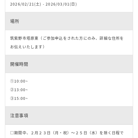
2026/02/21(土) - 2026/03/01(日)
場所
筑紫野市塔原東（ご参加申込をされた方にのみ、詳細な住所を
お伝えいたします）
開催時間
①10:00~
②13:00~
③15:00~
注意事項
□期間中、２月２３日（月・祝）～２５日（水）を除く日程で