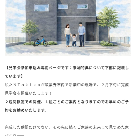
【見学会参加申込み専用ページです：来場特典について下部に記載し
ています】
私たちＴｏｋｉｋａが筑紫野市内で新築中の現場で、２月下旬に完成
見学会を開催いたします！
２週間限定での開催、１組ごとのご案内となりますのでお早めのご予
約をお勧めいたします。
完成した瞬間だけでない、その先に続くご家族の未来まで見つめた家
づくり――