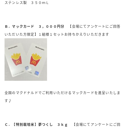
ステンレス製 ３５０ｍＬ
Ｂ．マックカード ３，０００円分
【会場にてアンケートにご回答
いただいた方限定】１組様１セットお持ちかえりいただきます
全国のマクドナルドでご利用いただけるマックカードを進呈いたしま
す♪
Ｃ．【特別栽培米】夢つくし ３ｋｇ
【会場にてアンケートにご回