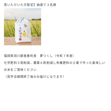
答いただいた方限定】抽選で３名様
福岡県田川郡香春町産 夢つくし（令和７年産）
化学肥料５割削減、農薬８割削減し有機肥料の土壌で作った美味しい
お米をご賞味ください
（見学会期間終了後のお届けになります）