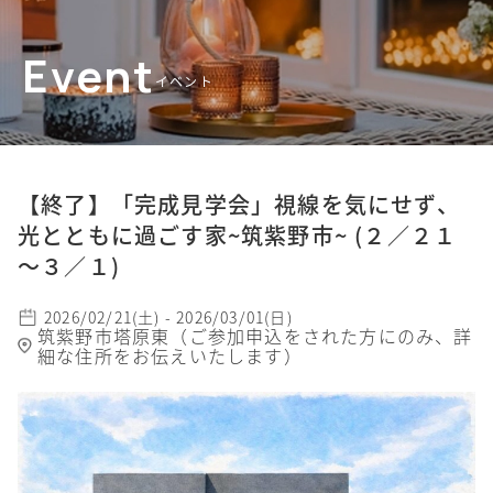
Event
イベント
【終了】「完成見学会」視線を気にせず、
光とともに過ごす家~筑紫野市~ (２／２１
～３／１)
2026/02/21(土) - 2026/03/01(日)
筑紫野市塔原東（ご参加申込をされた方にのみ、詳
細な住所をお伝えいたします）